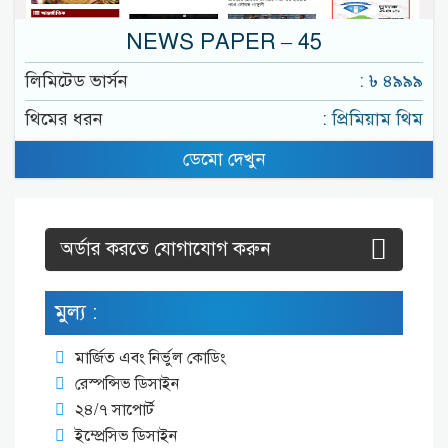
NEWS PAPER – 45
লিমিটেড ভার্সন
: ৳ ৪৯৯৯
থিমের ধরন
: প্রিমিয়াম থিম
ডেমো দেখুন
অর্ডার করতে যোগাযোগ করুন
মুল্য :
মার্জিত এবং নির্ভুল কোডিং
রেস্পন্সিভ ডিসাইন
২৪/৭ সাপোর্ট
ইম্প্রেসিভ ডিসাইন