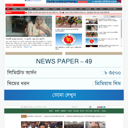
NEWS PAPER – 49
লিমিটেড ভার্সন
: ৳ ৩৫০০
থিমের ধরন
: প্রিমিয়াম থিম
ডেমো দেখুন