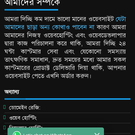
আমাদের সর্ম্পকে
আমরা দিচ্ছি কম দামে ভালো মানের ওয়েবসাইট
যেটা
আমাদের ছাড়া অন্য কোথাও পাবেন না
কারণ আমরা
আমাদের নিজস্ব ওয়েবহোস্টিং এবং ওয়েবডেভলাপার
দ্বারা কাজ পরিচালনা করে থাকি, আমরা দিচ্ছি ২৪
ঘন্টা কাস্টমার সেবা এবং যেকোনো সমস্যায়
তাৎক্ষণিক সমাধান, দ্রুত সময়ের মধ্যে আমার সকল
কাস্টমারের প্রোডাক্ট ডেলিভারি দিয়া থাকি, আপনার
ওয়েবসাইট পেতে এখনি অর্ডার করুন।
অন্যান্য
ডোমেইন রেজি:
ওয়েব হোস্টিং
রিসেলার হোস্টিং
Let's chat on WhatsApp