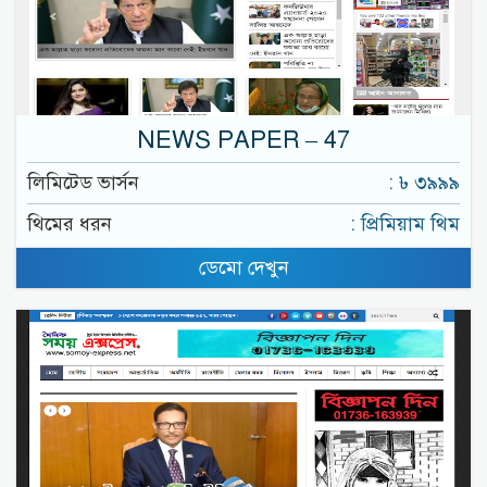
NEWS PAPER – 47
লিমিটেড ভার্সন
: ৳ ৩৯৯৯
থিমের ধরন
: প্রিমিয়াম থিম
ডেমো দেখুন