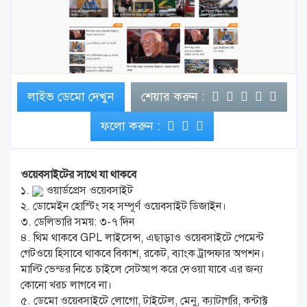
লাইভ ডেমো দেখুন
শেয়ার করুন :
ফলো করুন :
ওয়েবসাইটের সাথে যা থাকবে
১.
ওয়ার্ডপ্রেস ওয়েবসাইট
২. ডোমেইন হোস্টিং সহ সম্পূর্ণ ওয়েবসাইট ডিজাইন।
৩. ডেলিভারি সময়: ৩-৭ দিন
৪. থিম থাকবে GPL লাইসেন্স, এছাড়াও ওয়েবসাইটে পেমেন্ট
গেটওয়ে হিসাবে থাকবে বিকাশ, রকেট, ব্যাংক ট্রান্সফার অপশন।
মাল্টি ভেন্ডর নিতে চাইলে সেটআপ করে দেওয়া যাবে এর জন্য
কোনো খরচ লাগবে না।
৫. ডেমো ওয়েবসাইটে লোগো, টাইটেল, মেনু, ক্যাটাগরি, কন্টাক্ট