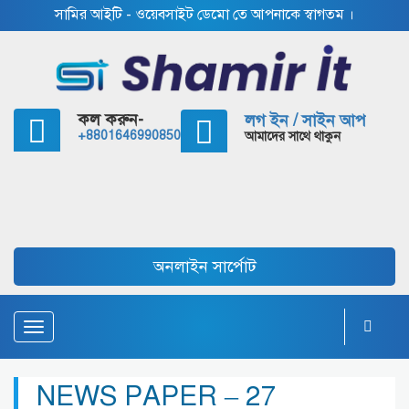
সামির আইটি - ওয়েবসাইট ডেমো তে আপনাকে স্বাগতম ।
কল করুন-
লগ ইন / সাইন আপ
+8801646990850
আমাদের সাথে থাকুন
অনলাইন সার্পোট
Toggle
navigation
NEWS PAPER – 27