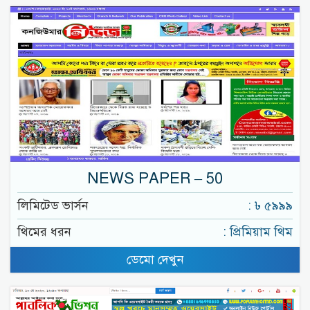
NEWS PAPER – 50
লিমিটেড ভার্সন
: ৳ ৫৯৯৯
থিমের ধরন
: প্রিমিয়াম থিম
ডেমো দেখুন