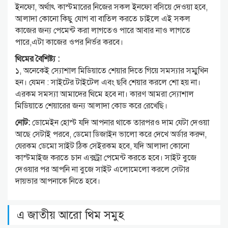
ইনফো, অর্থাৎ কাস্টমারের নিজের সকল ইনফো বসিয়ে দেওয়া হবে,
আলাদা কোনো কিছু যোগ বা বাতিল করতে চাইলে এই সকল
কাজের জন্য পেমেন্ট করা লাগতেও পারে আবার নাও লাগতে
পারে,এটা কাজের ওপর নির্ভর করবে।
থিমের বৈশিষ্ট্য :
১, অনেকেই স্যোশাল মিডিয়াতে শেয়ার দিতে গিয়ে সমস্যার সম্মুখিন
হন। যেমন : সাইটের টাইটেল এবং ছবি শেয়ার করলে শো হয় না।
এরকম সমস্যা আমাদের থিমে হবে না। কারণ আমরা স্যোশাল
মিডিয়াতে শেয়ারের জন্য আলাদা কোড করে রেখেছি।
নোট:
ডোমেইন হোস্ট যদি আপনার থাকে তারপরও দাম যেটা দেওয়া
আছে সেটাই পরবে, ডেমো ডিজাইন ভালো করে দেখে অর্ডার করুন,
যেরকম ডেমো সাইট ঠিক সেইরকম হবে, যদি আলাদা কোনো
কাস্টমাইজ করতে চান এক্সট্রা পেমেন্ট করতে হবে। সাইট বুজে
দেওয়ার পর আপনি না বুজে সাইট এলোমেলো করলে সেটার
দায়ভার আপনাকে নিতে হবে।
এ জাতীয় আরো থিম সমুহ